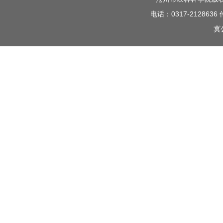
电话：0317-212863
冀