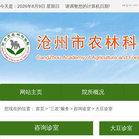
今天是：
2026年8月9日 星期日 请调整您的计算机日期!
网站主页
院所概况
您现在的位置：
首页
>
“三农”服务
>
咨询诊室
>
大豆诊室
咨询诊室
大豆诊室