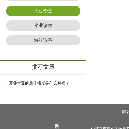
大豆诊室
枣业诊室
海洋诊室
推荐文章
夏播大豆的最佳播期是什么时候？
网
沧州市农林科学院版权所有 C