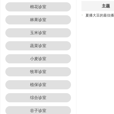
主题
棉花诊室
夏播大豆的最佳播
林果诊室
玉米诊室
蔬菜诊室
小麦诊室
牧草诊室
植保诊室
综合诊室
谷子诊室