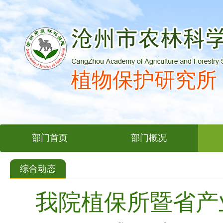
植物保护研究所
部门首页
部门概况
综合动态
我院植保所暨省产