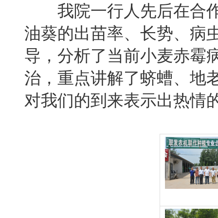
我院一行人先后在合作
油葵的出苗率、长势、病
导，分析了当前小麦赤霉
治，重点讲解了蛴螬、地
对我们的到来表示出热情