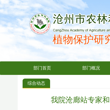
植物保护研
部门首页
部门概况
综合动态
我院沧廊站专家和