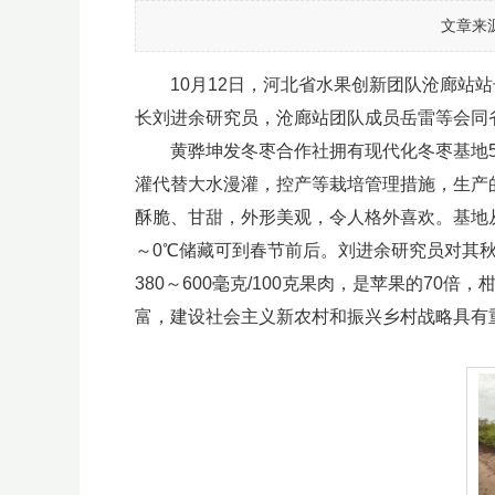
文章来
10月12日，河北省水果创新团队沧廊站站
长刘进余研究员，沧廊站团队成员岳雷等会同
黄骅坤发冬枣合作社拥有现代化冬枣基地50
灌代替大水漫灌，控产等栽培管理措施，生产
酥脆、甘甜，外形美观，令人格外喜欢。基地从
～0℃储藏可到春节前后。刘进余研究员对其
380～600毫克/100克果肉，是苹果的7
富，建设社会主义新农村和振兴乡村战略具有