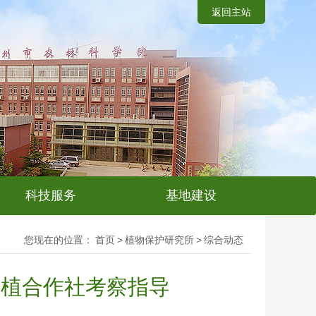
返回主站
科技服务
基地建设
您现在的位置：
首页
>
植物保护研究所
>
综合动态
种植合作社考察指导